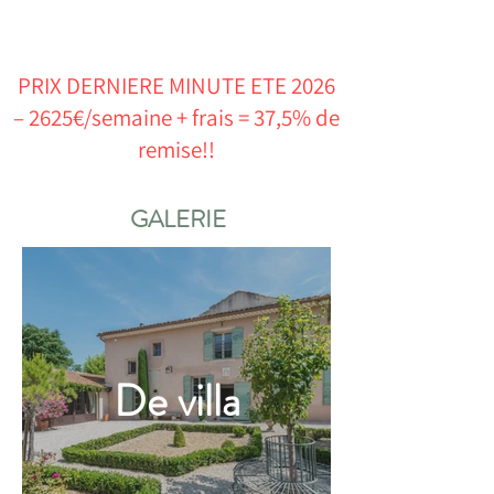
PRIX DERNIERE MINUTE ETE 2026
– 2625€/semaine + frais = 37,5% de
remise!!
GALERIE
De villa