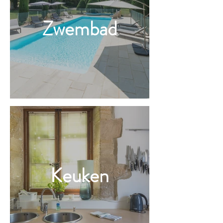
Zwembad
Keuken