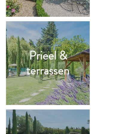
Prieel &
terrassen