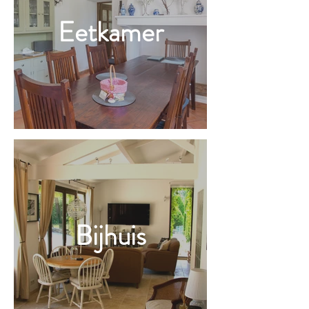
Eetkamer
Bijhuis