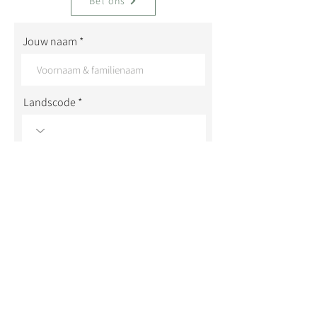
Bel ons
Jouw naam
Landscode
GSM nummer
Jouw e-mailadres
Onderwerp