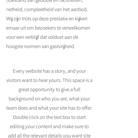
(toestand van gebouw en faciliteiten,
netheid, compleetheid van het aanbod.
Wij zijn trots op deze prestatie en kijken
ernaar uit om bezoekers te verwelkomen
voor een verblijf dat voldoet aan de
hoogste normen van gastvrijheid.
Every website has a story, and your
visitors want to hear yours. This space is a
great opportunity to give a full
background on who you are, what your
team does and what your site has to offer.
Double click on the text box to start
editing your content and make sure to
add all the relevant details you want site